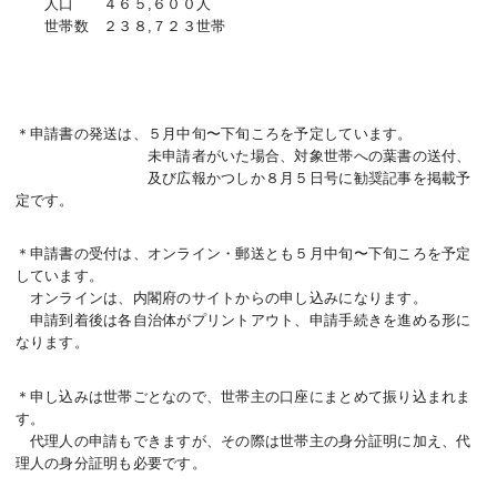
人口 ４６５,６００人
世帯数 ２３８,７２３世帯
＊申請書の発送は、５月中旬〜下旬ころを予定しています。
未申請者がいた場合、対象世帯への葉書の送付、
及び広報かつしか８月５日号に勧奨記事を掲載予
定です。
＊申請書の受付は、オンライン・郵送とも５月中旬〜下旬ころを予定
しています。
オンラインは、内閣府のサイトからの申し込みになります。
申請到着後は各自治体がプリントアウト、申請手続きを進める形に
なります。
＊申し込みは世帯ごとなので、世帯主の口座にまとめて振り込まれま
す。
代理人の申請もできますが、その際は世帯主の身分証明に加え、代
理人の身分証明も必要です。