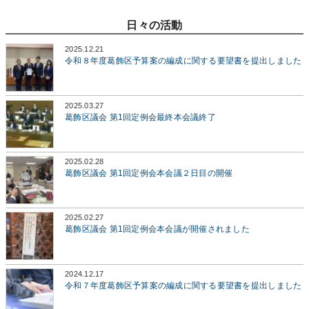
日々の活動
2025.12.21
令和８年度葛飾区予算案の編成に関する要望書を提出しました
2025.03.27
葛飾区議会 第1回定例会最終本会議終了
2025.02.28
葛飾区議会 第1回定例会本会議２日目の開催
2025.02.27
葛飾区議会 第1回定例会本会議が開催されました
2024.12.17
令和７年度葛飾区予算案の編成に関する要望書を提出しました