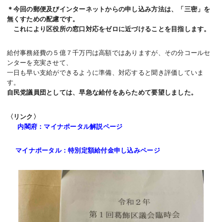
＊今回の郵便及びインターネットからの申し込み方法は、「三密」を
無くすための配慮です。
これにより区役所の窓口対応をゼロに近づけることを目指します。
給付事務経費の５億７千万円は高額ではありますが、その分コールセ
ンターを充実させて、
一日も早い支給ができるように準備、対応すると聞き評価していま
す。
自民党議員団としては、早急な給付をあらためて要望しました。
〈リンク〉
内閣府：マイナポータル解説ページ
マイナポータル：特別定額給付金申し込みページ