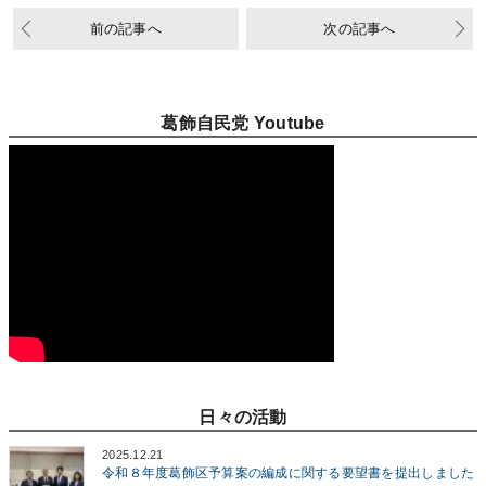
前の記事へ
次の記事へ
葛飾自民党 Youtube
日々の活動
2025.12.21
令和８年度葛飾区予算案の編成に関する要望書を提出しました