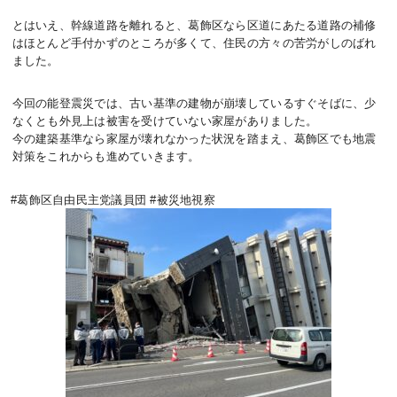
とはいえ、幹線道路を離れると、葛飾区なら区道にあたる道路の補修
はほとんど手付かずのところが多くて、住民の方々の苦労がしのばれ
ました。
今回の能登震災では、古い基準の建物が崩壊しているすぐそばに、少
なくとも外見上は被害を受けていない家屋がありました。
今の建築基準なら家屋が壊れなかった状況を踏まえ、葛飾区でも地震
対策をこれからも進めていきます。
#葛飾区自由民主党議員団 #被災地視察