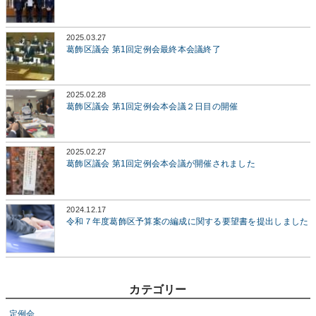
2025.03.27
葛飾区議会 第1回定例会最終本会議終了
2025.02.28
葛飾区議会 第1回定例会本会議２日目の開催
2025.02.27
葛飾区議会 第1回定例会本会議が開催されました
2024.12.17
令和７年度葛飾区予算案の編成に関する要望書を提出しました
カテゴリー
定例会