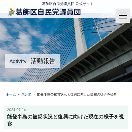
葛飾区自民党議員団 公式サイト
活動報告
Activity
ホーム
»
未分類
»
能登半島の被災状況と復興に向けた現在の様子を視察
2024.07.14
能登半島の被災状況と復興に向けた現在の様子を視
察