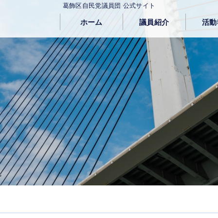
葛飾区自民党議員団 公式サイト
ホーム
議員紹介
活動