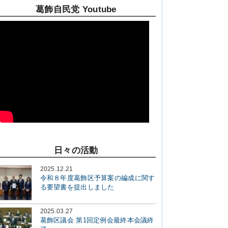
葛飾自民党 Youtube
日々の活動
2025.12.21
令和８年度葛飾区予算案の編成に関す
る要望書を提出しました
2025.03.27
葛飾区議会 第1回定例会最終本会議終