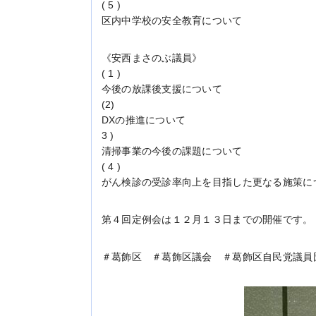
( 5 )
区内中学校の安全教育について
《安西まさのぶ議員》
( 1 )
今後の放課後支援について
(2)
DXの推進について
3 )
清掃事業の今後の課題について
( 4 )
がん検診の受診率向上を目指した更なる施策に
第４回定例会は１２月１３日までの開催です。
＃葛飾区 ＃葛飾区議会 ＃葛飾区自民党議員