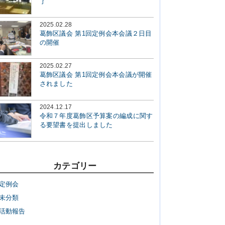
了
2025.02.28
葛飾区議会 第1回定例会本会議２日目
の開催
2025.02.27
葛飾区議会 第1回定例会本会議が開催
されました
2024.12.17
令和７年度葛飾区予算案の編成に関す
る要望書を提出しました
カテゴリー
定例会
未分類
活動報告