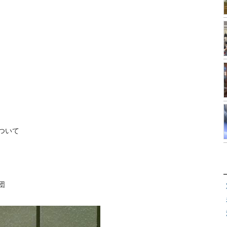
ついて
団