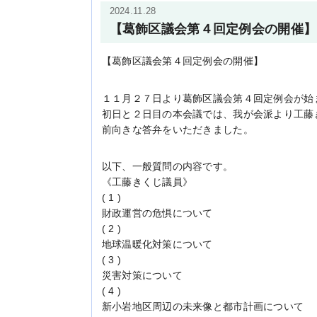
2024.11.28
【葛飾区議会第４回定例会の開催】
【葛飾区議会第４回定例会の開催】
１１月２７日より葛飾区議会第４回定例会が始
初日と２日目の本会議では、我が会派より工藤
前向きな答弁をいただきました。
以下、一般質問の内容です。
《工藤きくじ議員》
( 1 )
財政運営の危惧について
( 2 )
地球温暖化対策について
( 3 )
災害対策について
( 4 )
新小岩地区周辺の未来像と都市計画について