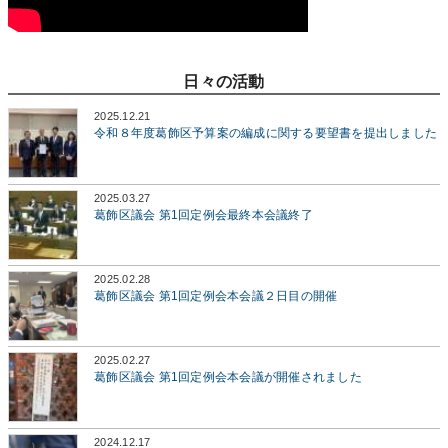
日々の活動
2025.12.21
令和８年度葛飾区予算案の編成に関する要望書を提出しました
2025.03.27
葛飾区議会 第1回定例会最終本会議終了
2025.02.28
葛飾区議会 第1回定例会本会議２日目の開催
2025.02.27
葛飾区議会 第1回定例会本会議が開催されました
2024.12.17