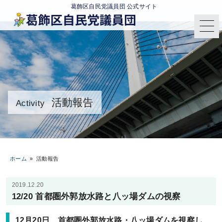
葛飾区自民党議員団 公式サイト
活動報告
Activity
ホーム
»
活動報告
2019.12.20
12/20 首都圏外郭放水路と八ッ場ダムの視察
12月20日 首都圏外郭放水路・八ッ場ダムを視察し