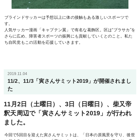
ブラインドサッカーは予想以上に体の接触もある激しいスポーツで
す。
人気サッカー漫画「キャプテン翼」で有名な葛飾区。区は“ブラサカ”を
さらに広め、障害者スポーツの振興にも貢献していくとのこと。私た
ち自民党もこの活動を応援していきます。
2019.11.04
11/2、11/3「寅さんサミット2019」が開催されまし
た
11月2日（土曜日）、3日（日曜日）、柴又帝
釈天周辺で「寅さんサミット2019」が行われ
ました。
今回で5回目を迎えた寅さんサミットは、「日本の原風景を守り、後世