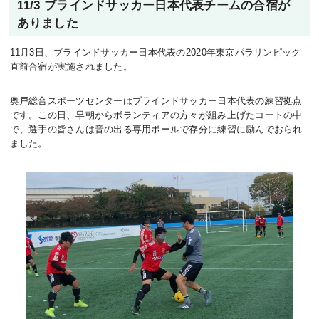
11/3 ブラインドサッカー日本代表チームの合宿が
ありました
11月3日、ブラインドサッカー日本代表の2020年東京パラリンピック
直前合宿が実施されました。
奥戸総合スポーツセンターはブラインドサッカー日本代表の練習拠点
です。この日、早朝からボランティアの方々が組み上げたコートの中
で、選手の皆さんは音の出る専用ボールで存分に練習に励んでおられ
ました。