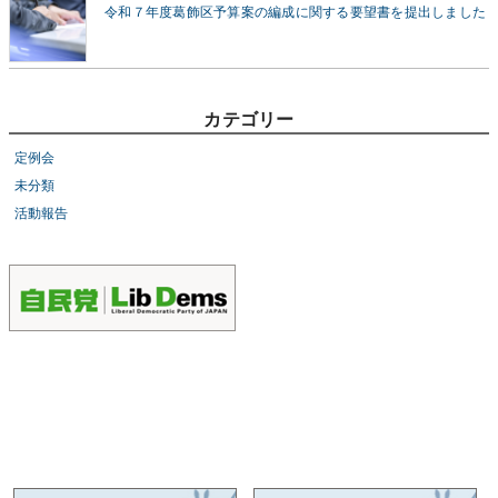
令和７年度葛飾区予算案の編成に関する要望書を提出しました
カテゴリー
定例会
未分類
活動報告