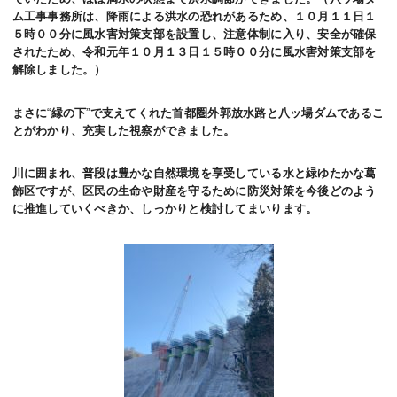
ム工事事務所は、降雨による洪水の恐れがあるため、１０月１１日１
５時００分に風水害対策支部を設置し、注意体制に入り、安全が確保
されたため、令和元年１０月１３日１５時００分に風水害対策支部を
解除しました。）
まさに
“
縁の下
”
で支えてくれた首都圏外郭放水路と八ッ場ダムであるこ
とがわかり、充実した視察ができました。
川に囲まれ、普段は豊かな自然環境を享受している水と緑ゆたかな葛
飾区ですが、区民の生命や財産を守るために防災対策を今後どのよう
に推進していくべきか、しっかりと検討してまいります。